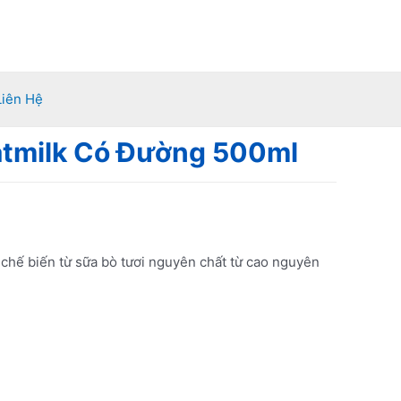
Liên Hệ
atmilk Có Đường 500ml
chế biến từ sữa bò tươi nguyên chất từ cao nguyên