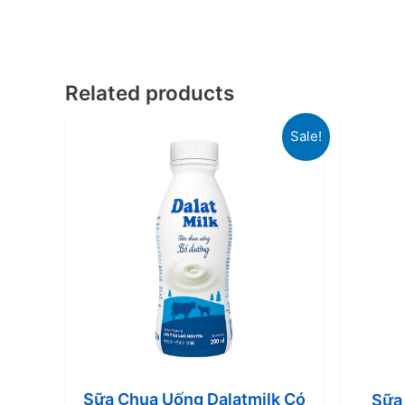
Related products
Sale!
Sữa Chua Uống Dalatmilk Có
Sữa