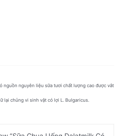
ó nguồn nguyên liệu sữa tươi chất lượng cao được vắt
lại chủng vi sinh vật có lợi L. Bulgaricus.
eview “Sữa Chua Uống Dalatmilk Có