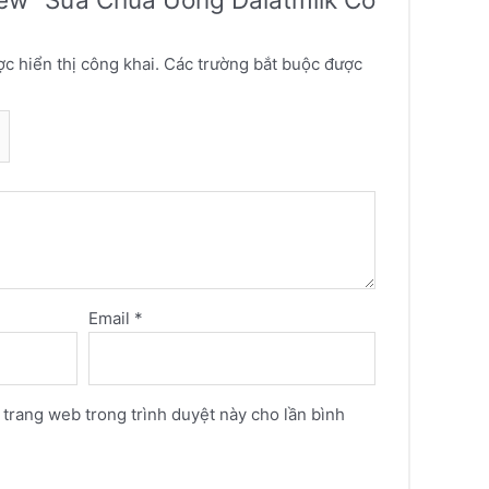
c hiển thị công khai.
Các trường bắt buộc được
Email
*
à trang web trong trình duyệt này cho lần bình