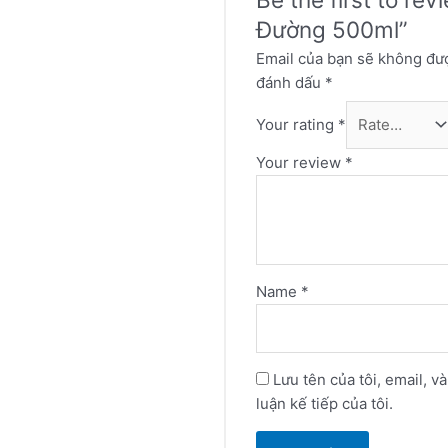
Đường 500ml”
Email của bạn sẽ không đượ
đánh dấu
*
Your rating
*
Your review
*
Name
*
Lưu tên của tôi, email, v
luận kế tiếp của tôi.