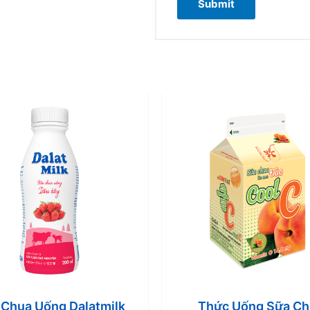
 Chua Uống Dalatmilk
Thức Uống Sữa Ch