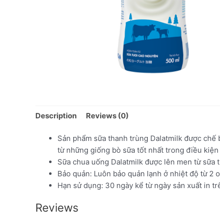
Description
Reviews (0)
Sản phẩm sữa thanh trùng Dalatmilk được chế b
từ những giống bò sữa tốt nhất trong điều kiện
Sữa chua uống Dalatmilk được lên men từ sữa tươ
Bảo quản: Luôn bảo quản lạnh ở nhiệt độ từ 2 
Hạn sử dụng: 30 ngày kể từ ngày sản xuất in tr
Reviews