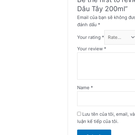
Dâu Tây 200ml”
Email của bạn sẽ không đượ
đánh dấu
*
Your rating
*
Your review
*
Name
*
Lưu tên của tôi, email, v
luận kế tiếp của tôi.