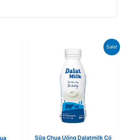
Sale!
Sữa Chua Uống Dalatmilk Có
ua