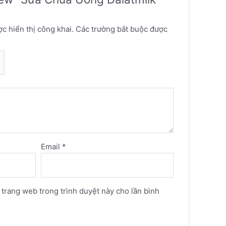
c hiển thị công khai.
Các trường bắt buộc được
Email
*
à trang web trong trình duyệt này cho lần bình