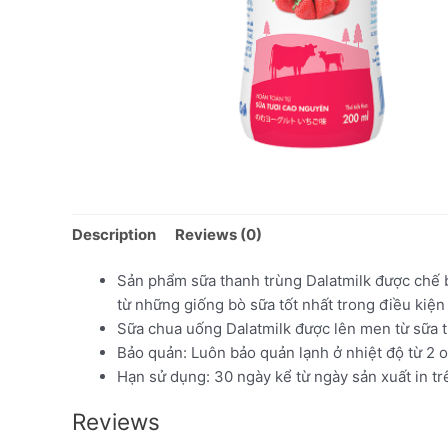
Description
Reviews (0)
Sản phẩm sữa thanh trùng Dalatmilk được chế b
từ những giống bò sữa tốt nhất trong điều kiện
Sữa chua uống Dalatmilk được lên men từ sữa tươ
Bảo quản: Luôn bảo quản lạnh ở nhiệt độ từ 2 
Hạn sử dụng: 30 ngày kể từ ngày sản xuất in tr
Reviews