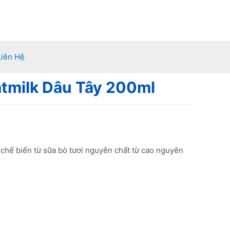
Liên Hệ
tmilk Dâu Tây 200ml
chế biến từ sữa bò tươi nguyên chất từ cao nguyên