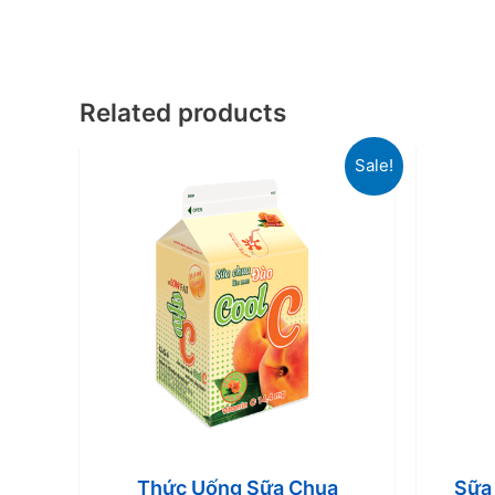
Related products
Sale!
Thức Uống Sữa Chua
Sữa