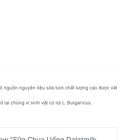
ó nguồn nguyên liệu sữa tươi chất lượng cao được vắt
lại chủng vi sinh vật có lợi L. Bulgaricus.
view “Sữa Chua Uống Dalatmilk