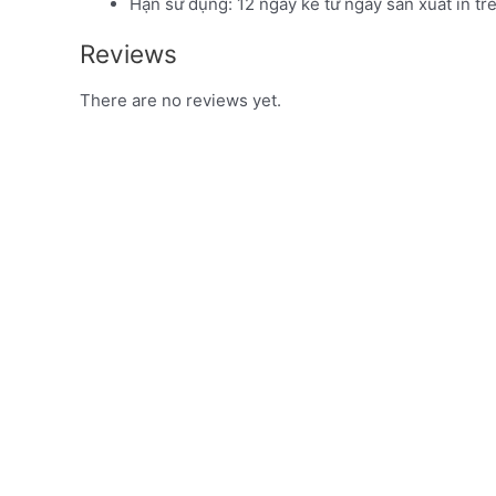
Hạn sử dụng: 12 ngày kể từ ngày sản xuất in tr
Reviews
There are no reviews yet.