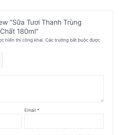
view “Sữa Tươi Thanh Trùng
 Chất 180ml”
c hiển thị công khai.
Các trường bắt buộc được
Email
*