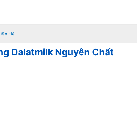
Liên Hệ
ng Dalatmilk Nguyên Chất