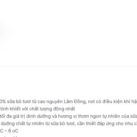
% sữa bò tươi từ cao nguyên Lâm Đồng, nơi có điều kiện khí hậu
tinh khiết với chất lượng đồng nhất
tối đa giá trị dinh dưỡng và hương vị thơm ngon tự nhiên của sữ
dưỡng chất tự nhiên từ sữa bò tươi, cần thiết đáp ứng cho nhu c
oC – 6 oC